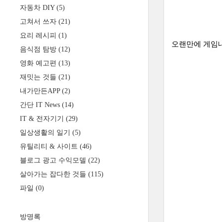
자동차 DIY
(5)
고쳐서 쓰자
(21)
요리 레시피
(1)
오랜만에 게임내 
음식점 탐방
(12)
영화 예고편
(13)
재밋는 것들
(21)
내가만든APP
(2)
간단 IT News
(14)
IT & 전자기기
(29)
일상생활의 일기
(5)
유틸리티 & 사이트
(46)
블로그 광고 수익모델
(22)
살아가는 잡다한 것들
(115)
파일
(0)
방명록