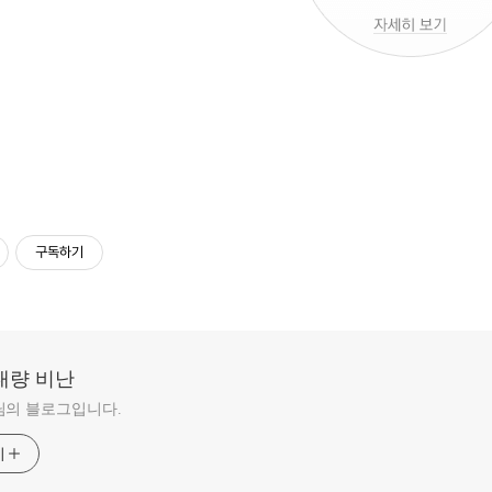
구독하기
대량 비난
님의 블로그입니다.
기