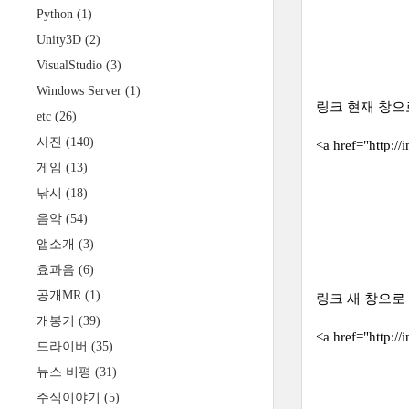
Python
(1)
Unity3D
(2)
VisualStudio
(3)
Windows Server
(1)
링크 현재 창으
etc
(26)
사진
(140)
<a href="htt
게임
(13)
낚시
(18)
음악
(54)
앱소개
(3)
효과음
(6)
공개MR
(1)
링크 새 창으로
개봉기
(39)
<a href="http
드라이버
(35)
뉴스 비평
(31)
주식이야기
(5)