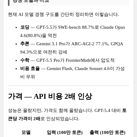
경쟁 모델과 비교
현재 AI 모델 경쟁 구도를 간단히 정리하면 이렇습니다.
코딩
— GPT-5.5가 SWE-bench 88.7%로 Claude Opus
4.6(80.8%)을 역전
추론
— Gemini 3.1 Pro가 ARC-AGI-2 77.1%, GPQA
94.3%으로 여전히 강세
수학
— GPT-5.5 Pro가 FrontierMath에서 압도적
비용 효율
— Gemini Flash, Claude Sonnet 4.6이 가성
비 우위
가격 — API 비용 2배 인상
성능은 올랐지만, 가격도 함께 올랐습니다. GPT-5.4 대비
토
큰당 가격이 2배
로 인상되었습니다.
모델
입력 (100만 토큰)
출력 (100만 토큰)