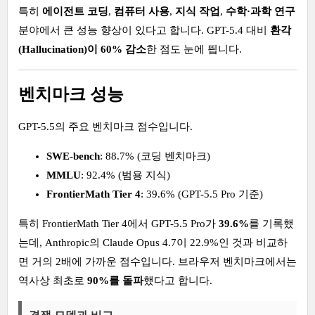
특히
에이전트 코딩
,
컴퓨터 사용
,
지식 작업
,
수학·과학 연구
분야에서 큰 성능 향상이 있다고 합니다. GPT-5.4 대비
환각
(Hallucination)이 60% 감소
한 점도 눈에 띕니다.
벤치마크 성능
GPT-5.5의 주요 벤치마크 점수입니다.
SWE-bench
: 88.7% (코딩 벤치마크)
MMLU
: 92.4% (범용 지식)
FrontierMath Tier 4
: 39.6% (GPT-5.5 Pro 기준)
특히 FrontierMath Tier 4에서 GPT-5.5 Pro가
39.6%
를 기록했
는데, Anthropic의 Claude Opus 4.7이 22.9%인 것과 비교하
면 거의 2배에 가까운 점수입니다. 브라우저 벤치마크에서는
역사상 최초로
90%를 돌파
했다고 합니다.