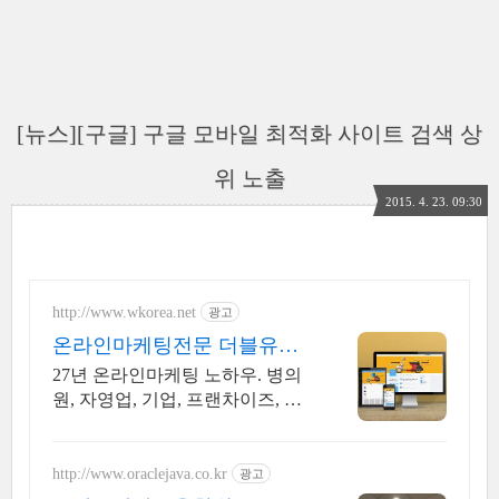
[뉴스][구글] 구글 모바일 최적화 사이트 검색 상
위 노출
2015. 4. 23. 09:30
http://www.wkorea.net
광고
온라인마케팅전문 더블유컴
퍼니 27년 노하우
27년 온라인마케팅 노하우. 병의
원, 자영업, 기업, 프랜차이즈, 마
케팅 전문
http://www.oraclejava.co.kr
광고