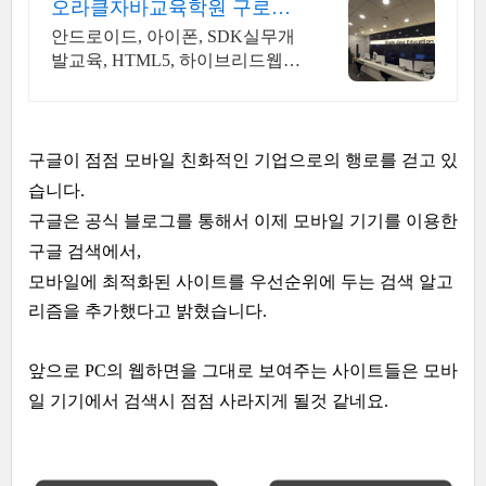
오라클자바교육학원 구로본
점!
안드로이드, 아이폰, SDK실무개
발교육, HTML5, 하이브리드웹앱,
재직자환급
구글이 점점 모바일 친화적인 기업으로의 행로를 걷고 있
습니다.
구글은 공식 블로그를 통해서 이제 모바일 기기를 이용한
구글 검색에서,
모바일에 최적화된 사이트를 우선순위에 두는
검색 알고
리즘을 추가했다고 밝혔습니다.
앞으로 PC의 웹하면을 그대로 보여주는 사이트들은 모바
일 기기에서 검색시 점점 사라지게 될것 같네요.