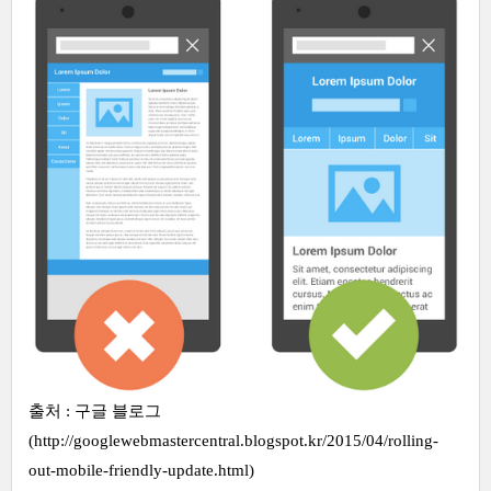
출처 : 구글 블로그
(http://googlewebmastercentral.blogspot.kr/2015/04/rolling-
out-mobile-friendly-update.html)