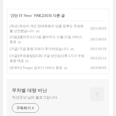
'
간단 IT News
' 카테고리의 다른 글
[옥션] 옥션이 개인 판매회원의 상품 등록도 무료화
2015.06.05
를 선언했습니다.
(0)
[다음][클라우드] 다음 클라우드 12월 31일 서비스
2015.06.03
종료
(2)
[구글] 구글 용량 2GB가 추가되었습니다.
2015.03.10
(0)
[구글][무료용량][2GB] 구글 보안검사후 2기가 무료
2015.02.12
용량 제공
(2)
[트위터] Twitpic 갑자기 서비스 종료
2014.09.05
(4)
무차별 대량 비난
적샷굿샷 님의 블로그입니다.
구독하기