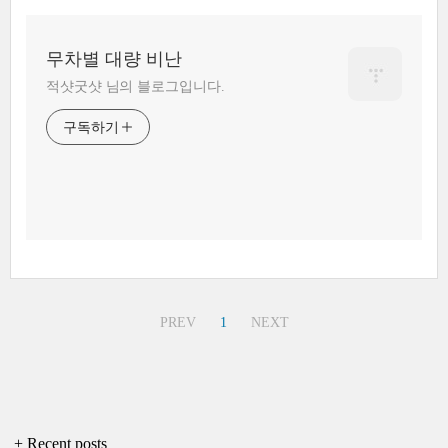
무차별 대량 비난
적샷굿샷 님의 블로그입니다.
구독하기
PREV
1
NEXT
+ Recent posts