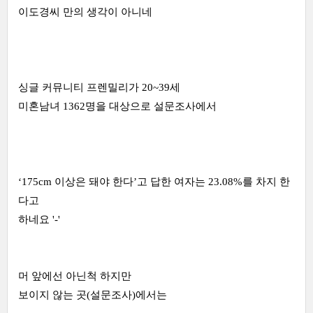
이도경씨 만의 생각이 아니네
싱글 커뮤니티 프렌밀리가 20~39세
미혼남녀 1362명을 대상으로 설문조사에서
‘175cm 이상은 돼야 한다’고 답한 여자는 23.08%를 차지 한
다고
하네요 '-'
머 앞에선 아닌척 하지만
보이지 않는 곳(설문조사)에서는