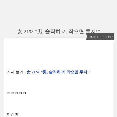
女 21% “男, 솔직히 키 작으면 루저!”
2009. 11. 13. 14:17
기사 보기 :
女 21% “男, 솔직히 키 작으면 루저!”
ㅋㅋㅋㅋㅋ
이건머