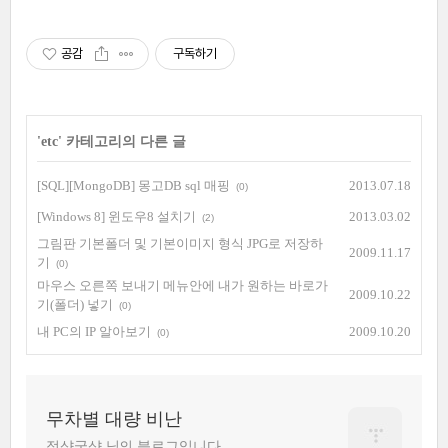
공감
구독하기
'
etc
' 카테고리의 다른 글
[SQL][MongoDB] 몽고DB sql 매핑
2013.07.18
(0)
[Windows 8] 윈도우8 설치기
2013.03.02
(2)
그림판 기본폴더 및 기본이미지 형식 JPG로 저장하
2009.11.17
기
(0)
마우스 오른쪽 보내기 메뉴안에 내가 원하는 바로가
2009.10.22
기(폴더) 넣기
(0)
내 PC의 IP 알아보기
2009.10.20
(0)
무차별 대량 비난
적샷굿샷 님의 블로그입니다.