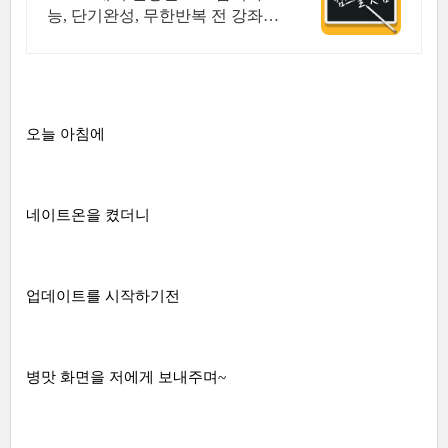
능, 단기완성, 무한반복 전 강좌
스마트폰 학습가능
오늘 아침에
네이트온을 켰더니
업데이트를 시작하기전
병맛 화면을 저에게 보내주며~