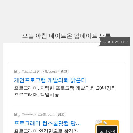
오늘 아침 네이트온 업데이트 오류
2010. 1. 25. 11:13
http://프로그램개발.com
광고
개인프로그램 개발의뢰 밝은터
프로그래머, 저렴한 프로그램 개발의뢰 ,20년경력
프로그래머, 책임시공
http://www.컴스쿨.com
광고
프로그래머 컴스쿨닷컴 당일
신청&결제시 기프티콘!
프로그래머 인강만으로 합격가