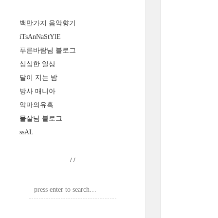
백만가지 음악향기
iTsAnNaStYlE
푸른바람님 블로그
심심한 일상
달이 지는 밤
방사 매니아
악마의유혹
물살님 블로그
ssAL
/
/