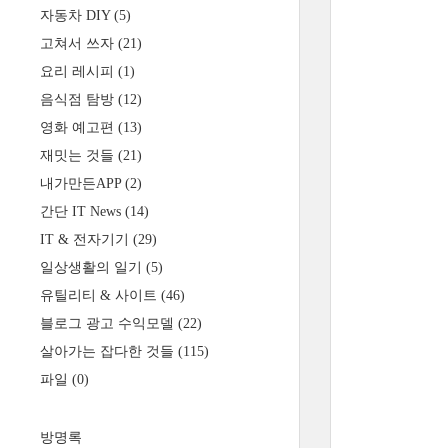
자동차 DIY
(5)
고쳐서 쓰자
(21)
요리 레시피
(1)
음식점 탐방
(12)
영화 예고편
(13)
재밋는 것들
(21)
내가만든APP
(2)
간단 IT News
(14)
IT & 전자기기
(29)
일상생활의 일기
(5)
유틸리티 & 사이트
(46)
블로그 광고 수익모델
(22)
살아가는 잡다한 것들
(115)
파일
(0)
방명록