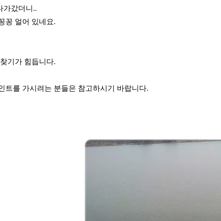
가갔더니..
꽁꽁 얼어 있네요.
 찾기가 힘듭니다.
인트를 가시려는 분들은 참고하시기 바랍니다.