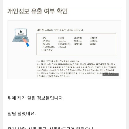
위에 제가 털린 정보들입니다.
탈탈 털렸네요.
주거 상황, 신용 등급, 신용한도금액 털렸으니,