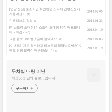
[연말 정산] 중소기업 취업청년 소득세 감면신청서
2014.02.05
자동계산기
(1)
인센티브의 정의
2014.01.23
(0)
[티스토리 초대장] 티스토리 초대장 10장 배포합니
2013.04.10
다. - 마감 -
(46)
요즘 블로그에 뻘댓글이 늘었네요.
2013.04.03
(2)
[이벤트] "지도 첨부하고 티스토리 달력받으세요" 이
2013.03.19
벤트 당첨 달력이 배송됐습니다
(0)
무차별 대량 비난
적샷굿샷 님의 블로그입니다.
구독하기