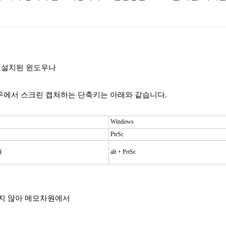
로 설치된 윈도우나
에서 스크린 캡쳐하는 단축키는 아래와 같습니다.
Windows
PtrSc
쳐
alt + PrtSc
지 않아 메모차원에서