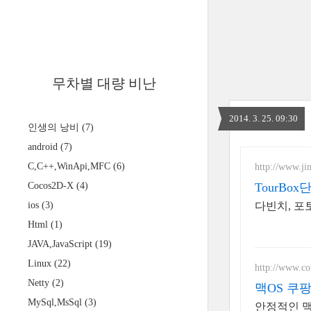
무차별 대량 비난
2014. 3. 25. 09:30
인생의 낭비
(7)
android
(7)
C,C++,WinApi,MFC
(6)
http://www.ji
Cocos2D-X
(4)
TourBo
ios
(3)
다빈치, 포
Html
(1)
JAVA,JavaScript
(19)
Linux
(22)
http://www.c
Netty
(2)
맥OS 쿠팡
MySql,MsSql
(3)
안정적인 맥