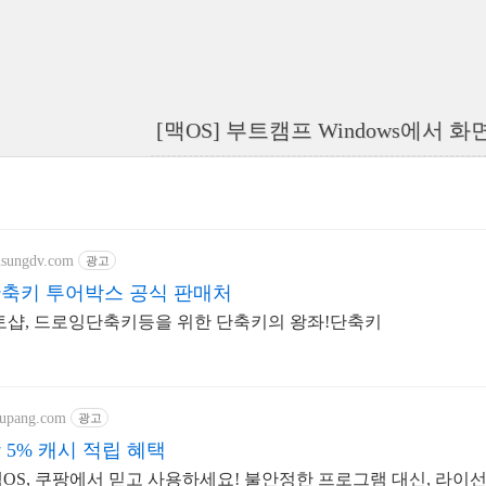
[맥OS] 부트캠프 Windows에서 
nsungdv.com
광고
x단축키 투어박스 공식 판매처
토샵, 드로잉단축키등을 위한 단축키의 왕좌!단축키
oupang.com
광고
 5% 캐시 적립 혜택
OS, 쿠팡에서 믿고 사용하세요! 불안정한 프로그램 대신, 라이