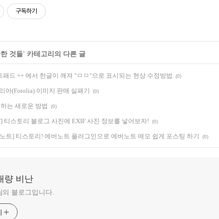
구독하기
한 것들
' 카테고리의 다른 글
] 노트패드 ++ 에서 한글이 깨져 "ㅁㅁ"으로 표시되는 현상 수정방법
(0)
아(Fotolia) 이미지 판매 실패기
(0)
색하는 새로운 방법
(0)
IF] 티스토리 블로그 사진에 EXIF 사진 정보를 넣어보자!
(0)
버노트] 티스토리! 에버노트 플러그인으로 에버노트 메모 쉽게 포스팅 하기
(0)
대량 비난
님의 블로그입니다.
기