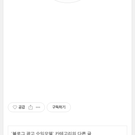
공감
구독하기
'
블로그 광고 수익모델
' 카테고리의 다른 글