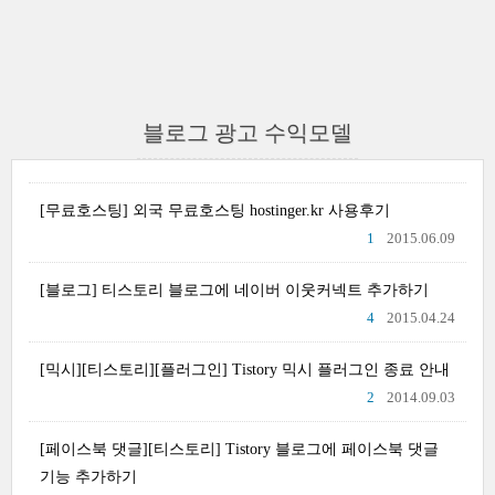
블로그 광고 수익모델
[무료호스팅] 외국 무료호스팅 hostinger.kr 사용후기
1
2015.06.09
[블로그] 티스토리 블로그에 네이버 이웃커넥트 추가하기
4
2015.04.24
[믹시][티스토리][플러그인] Tistory 믹시 플러그인 종료 안내
2
2014.09.03
[페이스북 댓글][티스토리] Tistory 블로그에 페이스북 댓글
기능 추가하기