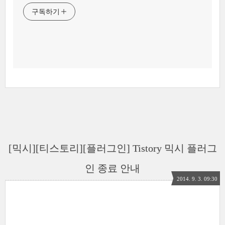
구독하기
[믹시][티스토리][플러그인] Tistory 믹시 플러그
인 종료 안내
2014. 9. 3. 09:30