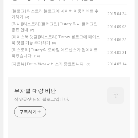
[블로그] 티스토리 블로그에 네이버 이웃커넥트 추
2015.04.24
가하기
(4)
[믹시][티스토리][플러그인] Tistory 믹시 플러그인
2014.09.03
종료 안내
(2)
[페이스북 댓글][티스토리] Tistory 블로그에 페이스
2014.06.25
북 댓글 기능 추가하기
(0)
[티스토리] Tistory의 모바일 애드센스가 업데이트
2014.05.31
되었습니다.
(14)
[다음뷰] Daum View 서비스가 종료됩니다.
2014.05.14
(2)
무차별 대량 비난
적샷굿샷 님의 블로그입니다.
구독하기