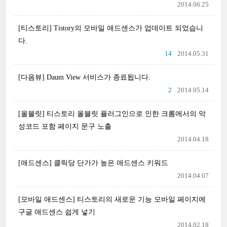
2014.06.25
[티스토리] Tistory의 모바일 애드센스가 업데이트 되었습니
다.
14
2014.05.31
[다음뷰] Daum View 서비스가 종료됩니다.
2
2014.05.14
[올블릿] 티스토리 올블릿 플러그인으로 인한 크롬에서의 악
성코드 포함 페이지 문구 노출
2014.04.18
[애드센스] 클릭당 단가가 높은 애드센스 키워드
2014.04.07
[모바일 애드센스] 티스토리의 새로운 기능 모바일 페이지에
구글 애드센스 쉽게 넣기
2014.02.18