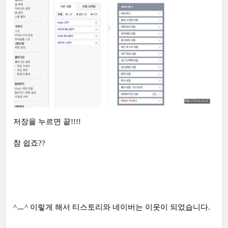
저장을 누르면 끝!!!!
참 쉽죠??
^ㅡ^ 이렇게 해서 티스토리와 네이버는 이웃이 되었습니다.