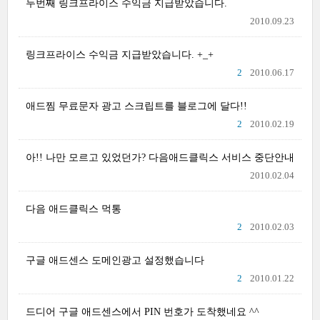
두번째 링크프라이스 수익금 지급받았습니다.
2010.09.23
링크프라이스 수익금 지급받았습니다. +_+
2
2010.06.17
애드찜 무료문자 광고 스크립트를 블로그에 달다!!
2
2010.02.19
아!! 나만 모르고 있었던가? 다음애드클릭스 서비스 중단안내
2010.02.04
다음 애드클릭스 먹통
2
2010.02.03
구글 애드센스 도메인광고 설정했습니다
2
2010.01.22
드디어 구글 애드센스에서 PIN 번호가 도착했네요 ^^