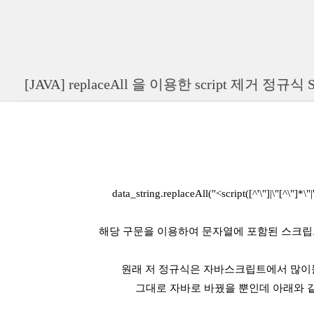
[JAVA] replaceAll 을 이용한 script 제거 정규식 
data_string.replaceAll(
"<script([^'\"]|\"[^\"]*\"
해당 구문을 이용하여 문자열에 포함된 스크립
원래 저 정규식은 자바스크립트에서 많이
그대로 자바로 바꿨을 뿐인데 아래와 같