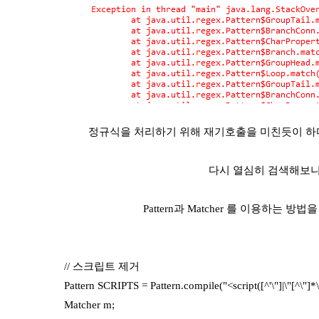
정규식을 처리하기 위해 재기호출을 미친듯이 하
다시 열심히 검색해보니
Pattern과 Matcher 를 이용하는 방
스크립트 제거
Pattern SCRIPTS = Pattern.compile("<script([^'\"]|\"[^\"]*
Matcher m;