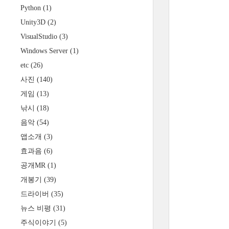
Python
(1)
Unity3D
(2)
VisualStudio
(3)
Windows Server
(1)
etc
(26)
사진
(140)
게임
(13)
낚시
(18)
음악
(54)
앱소개
(3)
효과음
(6)
공개MR
(1)
개봉기
(39)
// 
드라이버
(35)
뉴스 비평
(31)
주식이야기
(5)