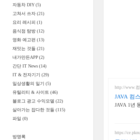
자동차 DIY
(5)
고쳐서 쓰자
(21)
요리 레시피
(1)
음식점 탐방
(12)
영화 예고편
(13)
재밋는 것들
(21)
내가만든APP
(2)
간단 IT News
(14)
IT & 전자기기
(29)
일상생활의 일기
(5)
http://www
유틸리티 & 사이트
(46)
JAVA 
블로그 광고 수익모델
(22)
JAVA 1년
살아가는 잡다한 것들
(115)
파일
(0)
https://ce.pkn
방명록