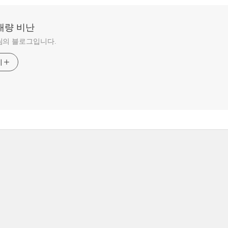
대량 비난
님의 블로그입니다.
기