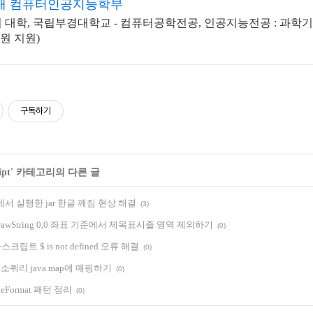
대 컴퓨터인공지능학부
 대학, 국립부경대학교 - 컴퓨터공학전공, 인공지능전공 : 
억원 지원)
구독하기
ipt
' 카테고리의 다른 글
 창에서 실행한 jar 한글 깨짐 현상 해결
(3)
g] drawString 0,0 좌표 기준에서 제목표시줄 영역 제외하기
(0)
자바스크립트 $ is not defined 오류 해결
(0)
get 주소쿼리 java map에 매핑하기
(0)
DateFormat 패턴 정리
(0)