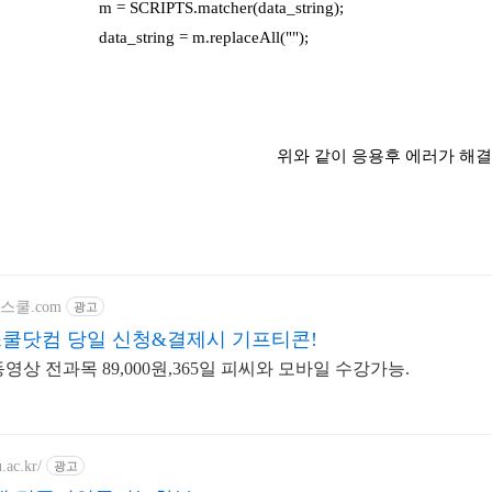
m = SCRIPTS.matcher(data_string);
data_string = m.replaceAll("");
위와 같이 응용후 에러가 해결
.컴스쿨.com
광고
컴스쿨닷컴 당일 신청&결제시 기프티콘!
 동영상 전과목 89,000원,365일 피씨와 모바일 수강가능.
u.ac.kr/
광고