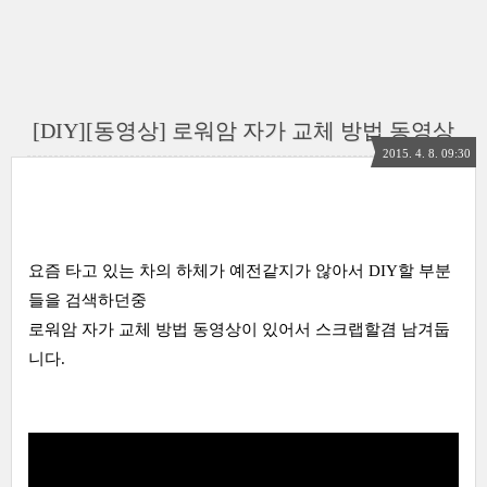
[DIY][동영상] 로워암 자가 교체 방법 동영상
2015. 4. 8. 09:30
요즘 타고 있는 차의 하체가 예전같지가 않아서 DIY할 부분
들을 검색하던중
로워암 자가 교체 방법 동영상이 있어서 스크랩할겸 남겨둡
니다.