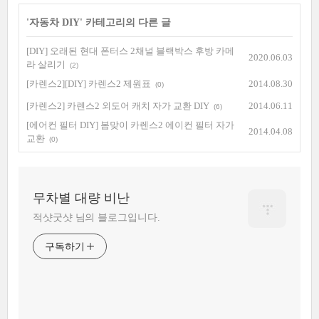
'
자동차 DIY
' 카테고리의 다른 글
[DIY] 오래된 현대 폰터스 2채널 블랙박스 후방 카메
2020.06.03
라 살리기
(2)
[카렌스2][DIY] 카렌스2 제원표
2014.08.30
(0)
[카렌스2] 카렌스2 외도어 캐치 자가 교환 DIY
2014.06.11
(6)
[에어컨 필터 DIY] 봄맞이 카렌스2 에이컨 필터 자가
2014.04.08
교환
(0)
무차별 대량 비난
적샷굿샷 님의 블로그입니다.
구독하기