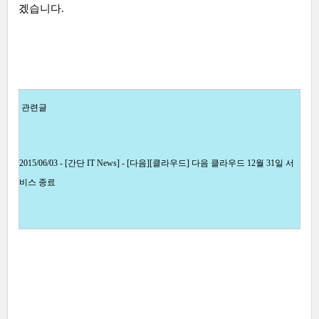
겠습니다.
관련글
2015/06/03 - [간단 IT News] - [다음][클라우드] 다음 클라우드 12월 31일 서
비스 종료