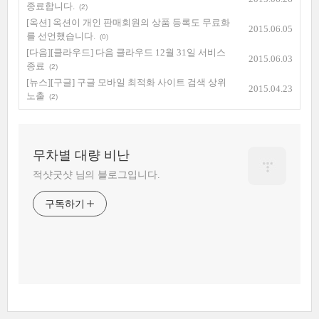
종료합니다.
(2)
[옥션] 옥션이 개인 판매회원의 상품 등록도 무료화
2015.06.05
를 선언했습니다.
(0)
[다음][클라우드] 다음 클라우드 12월 31일 서비스
2015.06.03
종료
(2)
[뉴스][구글] 구글 모바일 최적화 사이트 검색 상위
2015.04.23
노출
(2)
무차별 대량 비난
적샷굿샷 님의 블로그입니다.
구독하기