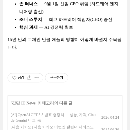
존 터너스
— 9월 1일 신임 CEO 취임 (하드웨어 엔지
니어링 출신)
조니 스루지
— 최고 하드웨어 책임자(CHO) 승진
핵심 과제
— AI 경쟁력 확보
15년 만의 교체인 만큼 애플의 방향이 어떻게 바뀔지 주목됩
니다.
공감
구독하기
'
간단 IT News
' 카테고리의 다른 글
[AI] OpenAI GPT-5.5 발표 총정리 — 성능, 가격, Clau
2026.04.24
de·Gemini 비교
(0)
[다음 카카오] 다음 카카오 이번엔 캘린더 서비스도
2015.06.26