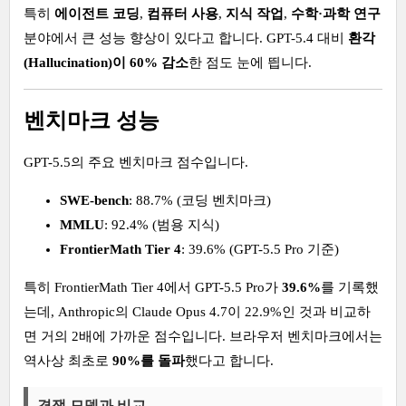
특히
에이전트 코딩
,
컴퓨터 사용
,
지식 작업
,
수학·과학 연구
분야에서 큰 성능 향상이 있다고 합니다. GPT-5.4 대비
환각
(Hallucination)이 60% 감소
한 점도 눈에 띕니다.
벤치마크 성능
GPT-5.5의 주요 벤치마크 점수입니다.
SWE-bench
: 88.7% (코딩 벤치마크)
MMLU
: 92.4% (범용 지식)
FrontierMath Tier 4
: 39.6% (GPT-5.5 Pro 기준)
특히 FrontierMath Tier 4에서 GPT-5.5 Pro가
39.6%
를 기록했
는데, Anthropic의 Claude Opus 4.7이 22.9%인 것과 비교하
면 거의 2배에 가까운 점수입니다. 브라우저 벤치마크에서는
역사상 최초로
90%를 돌파
했다고 합니다.
경쟁 모델과 비교