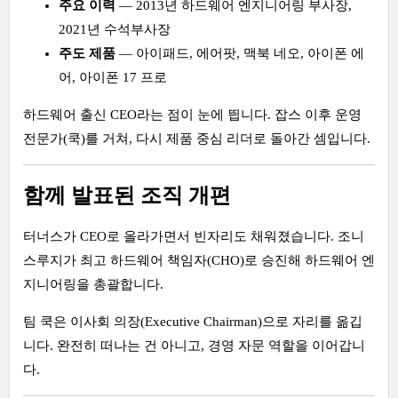
주요 이력
— 2013년 하드웨어 엔지니어링 부사장,
2021년 수석부사장
주도 제품
— 아이패드, 에어팟, 맥북 네오, 아이폰 에
어, 아이폰 17 프로
하드웨어 출신 CEO라는 점이 눈에 띕니다. 잡스 이후 운영
전문가(쿡)를 거쳐, 다시 제품 중심 리더로 돌아간 셈입니다.
함께 발표된 조직 개편
터너스가 CEO로 올라가면서 빈자리도 채워졌습니다. 조니
스루지가 최고 하드웨어 책임자(CHO)로 승진해 하드웨어 엔
지니어링을 총괄합니다.
팀 쿡은 이사회 의장(Executive Chairman)으로 자리를 옮깁
니다. 완전히 떠나는 건 아니고, 경영 자문 역할을 이어갑니
다.