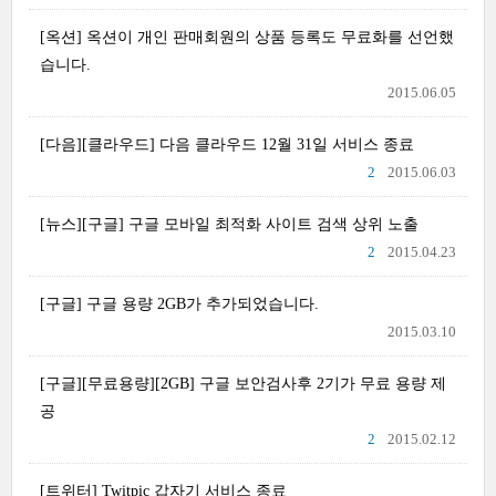
[옥션] 옥션이 개인 판매회원의 상품 등록도 무료화를 선언했
습니다.
2015.06.05
[다음][클라우드] 다음 클라우드 12월 31일 서비스 종료
2
2015.06.03
[뉴스][구글] 구글 모바일 최적화 사이트 검색 상위 노출
2
2015.04.23
[구글] 구글 용량 2GB가 추가되었습니다.
2015.03.10
[구글][무료용량][2GB] 구글 보안검사후 2기가 무료 용량 제
공
2
2015.02.12
[트위터] Twitpic 갑자기 서비스 종료