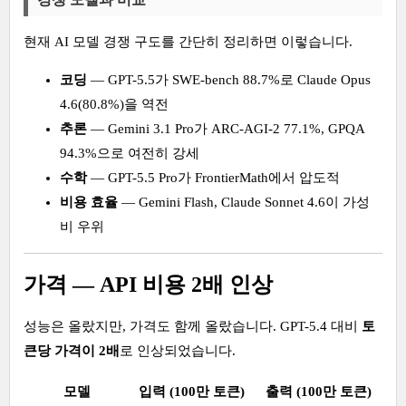
현재 AI 모델 경쟁 구도를 간단히 정리하면 이렇습니다.
코딩
— GPT-5.5가 SWE-bench 88.7%로 Claude Opus
4.6(80.8%)을 역전
추론
— Gemini 3.1 Pro가 ARC-AGI-2 77.1%, GPQA
94.3%으로 여전히 강세
수학
— GPT-5.5 Pro가 FrontierMath에서 압도적
비용 효율
— Gemini Flash, Claude Sonnet 4.6이 가성
비 우위
가격 — API 비용 2배 인상
성능은 올랐지만, 가격도 함께 올랐습니다. GPT-5.4 대비
토
큰당 가격이 2배
로 인상되었습니다.
모델
입력 (100만 토큰)
출력 (100만 토큰)