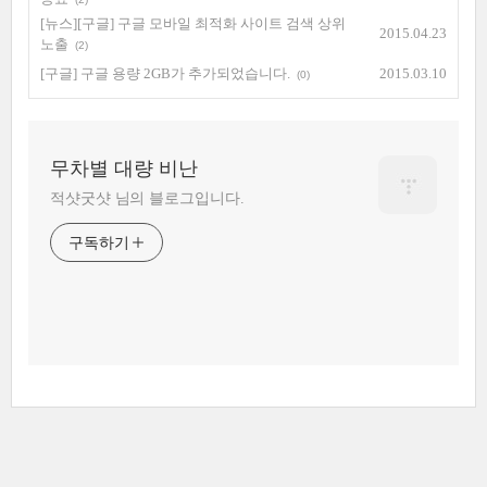
[뉴스][구글] 구글 모바일 최적화 사이트 검색 상위
2015.04.23
노출
(2)
[구글] 구글 용량 2GB가 추가되었습니다.
2015.03.10
(0)
무차별 대량 비난
적샷굿샷 님의 블로그입니다.
구독하기